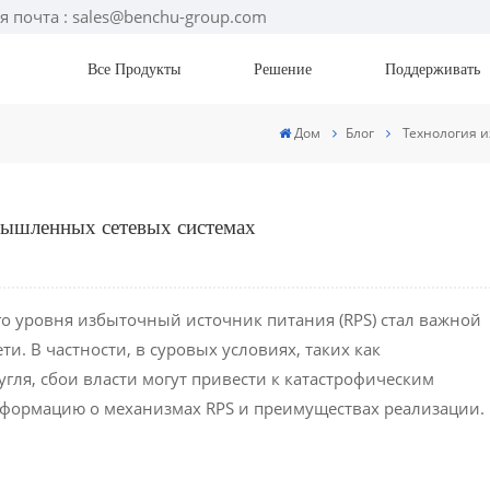
я почта : sales@benchu-group.com
Все Продукты
Решение
Поддерживать
Дом
Блог
Технология 
мышленных сетевых системах
 уровня избыточный источник питания (RPS) стал важной
и. В частности, в суровых условиях, таких как
гля, сбои власти могут привести к катастрофическим
информацию о механизмах RPS и преимуществах реализации.