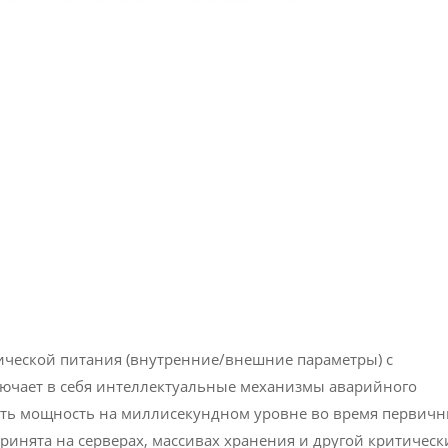
ической питания (внутренние/внешние параметры) с
ючает в себя интеллектуальные механизмы аварийного
ать мощность на миллисекундном уровне во время первич
ринята на серверах, массивах хранения и другой критическ