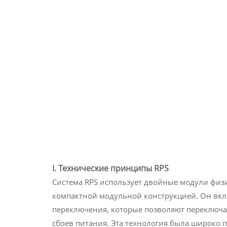
I. Технические принципы RPS
Система RPS использует двойные модули физ
компактной модульной конструкцией. Он вкл
переключения, которые позволяют переключ
сбоев питания. Эта технология была широко п