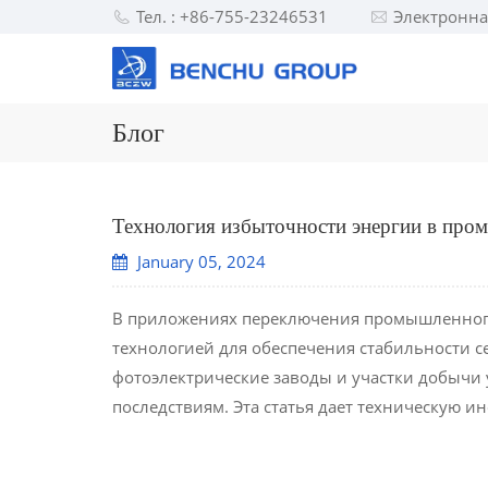
Тел. : +86-755-23246531
Электронна
Блог
Технология избыточности энергии в про
January 05, 2024
В приложениях переключения промышленного
технологией для обеспечения стабильности сет
фотоэлектрические заводы и участки добычи у
последствиям. Эта статья дает техническую 