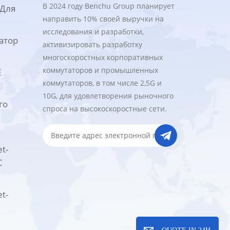
В 2024 году Benchu Group планирует
 Для
направить 10% своей выручки на
исследования и разработки,
атор
активизировать разработку
многоскоростных корпоративных
коммутаторов и промышленных
E
коммутаторов, в том числе 2,5G и
10G, для удовлетворения рыночного
го
спроса на высокоскоростные сети.
t-
с
t-