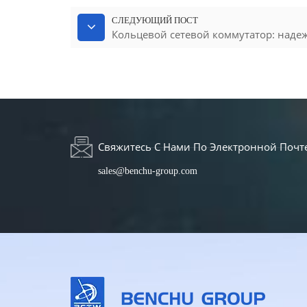
СЛЕДУЮЩИЙ ПОСТ
Кольцевой сетевой коммутатор: над
Свяжитесь С Нами По Электронной Почт
sales@benchu-group.com