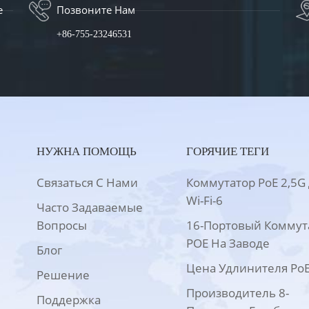
е
Позвоните Нам
+86-755-23246531
НУЖНА ПОМОЩЬ
ГОРЯЧИЕ ТЕГИ
Связаться С Нами
Коммутатор PoE 2,5G
Wi-Fi-6
Часто Задаваемые
Вопросы
16-Портовый Коммут
POE На Заводе
Блог
Цена Удлинителя Po
Решение
Производитель 8-
Поддержка