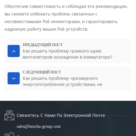
Обеспечив совместимость и соблюдая эти рекомендации,
вы сможете избежать проблем, связанных с
несовместимыми PoE-инжекторами, и гарантировать
надежную работу ваших PoE-устройств.
ПРЕДЫДУЩИЙ ПОСТ
Как решить проблему громкого шума
вентиляторов охлаждения в коммутаторе?
СЛЕДУЮЩИЙ ПОСТ
Как решить проблему чрезмерного
энергопотребления устройствами, не
поддерживающими PoE?
Свяжитесь С Нами По Электронной Почте
sales@benchu-group.com