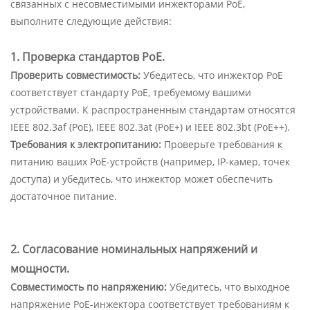
связанных с несовместимыми инжекторами PoE,
выполните следующие действия:
1. Проверка стандартов PoE.
Проверить совместимость:
Убедитесь, что инжектор PoE
соответствует стандарту PoE, требуемому вашими
устройствами. К распространенным стандартам относятся
IEEE 802.3af (PoE), IEEE 802.3at (PoE+) и IEEE 802.3bt (PoE++).
Требования к электропитанию:
Проверьте требования к
питанию ваших PoE-устройств (например, IP-камер, точек
доступа) и убедитесь, что инжектор может обеспечить
достаточное питание.
2. Согласование номинальных напряжений и
мощности.
Совместимость по напряжению:
Убедитесь, что выходное
напряжение PoE-инжектора соответствует требованиям к