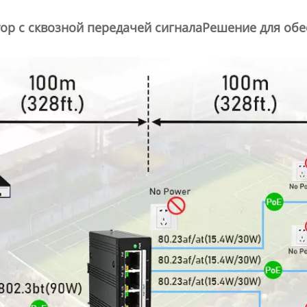
ор с сквозной передачей сигнала
Решение для обе