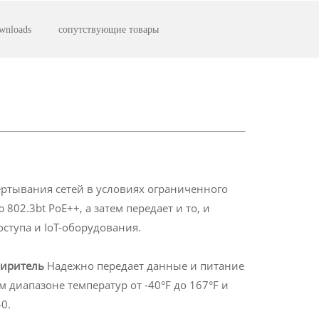
wnloads
сопутствующие товары
ертывания сетей в условиях ограниченного
02.3bt PoE++, а затем передает и то, и
оступа и IoT-оборудования.
ширитель
Надежно передает данные и питание
 диапазоне температур от -40°F до 167°F и
0.