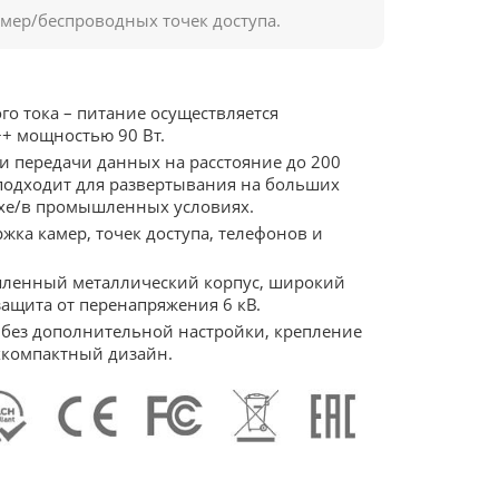
амер/беспроводных точек доступа.
го тока – питание осуществляется
++ мощностью 90 Вт.
и передачи данных на расстояние до 200
 подходит для развертывания на больших
ухе/в промышленных условиях.
ржка камер, точек доступа, телефонов и
шленный металлический корпус, широкий
защита от перенапряжения 6 кВ.
без дополнительной настройки, крепление
рхкомпактный дизайн.