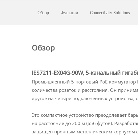
Обзор
Функции
Connectivity Solutions
Обзор
IES7211-EX04G-90W,
5-канальный гигаб
Промышленный 5-портовый PoE-коммутатор IES
количества розеток и расстояния. Он принима
другое на четыре подключенных устройства, об
Это компактное устройство преодолевает бар
на расстояние до 200 м (656 футов). Разрабо
защищен прочным металлическим корпусом с 