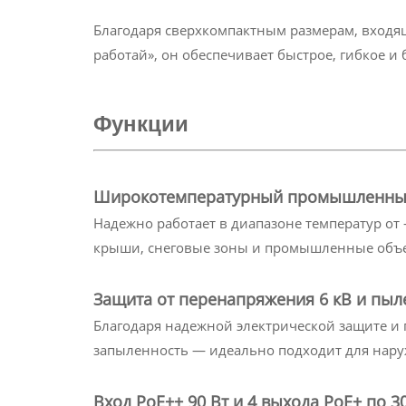
Благодаря сверхкомпактным размерам, входящ
работай», он обеспечивает быстрое, гибкое 
Функции
Широкотемпературный промышленны
Надежно работает в диапазоне температур от -
крыши, снеговые зоны и промышленные объе
Защита от перенапряжения 6 кВ и пыл
Благодаря надежной электрической защите и 
запыленность — идеально подходит для нару
Вход PoE++ 90 Вт и 4 выхода PoE+ по 3