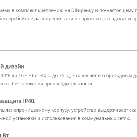
ему в комплект креплению на DIN-рейку и по-настоящему 
и бесперебойное расширение сети в наружных, складских 
й дизайн
40°F до 167°F (от -40°C до 75°C), что делает его пригодным 
кты, без снижения производительности.
езащита IP40.
пыленепроницаемому корпусу, устройство выдерживает ска
жной установки и использования в коммунальных сетях.
0 Вт