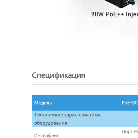
Спецификация
Модель
PoE-EX
Технические характеристики
оборудования
Порт Po
Интерфейс