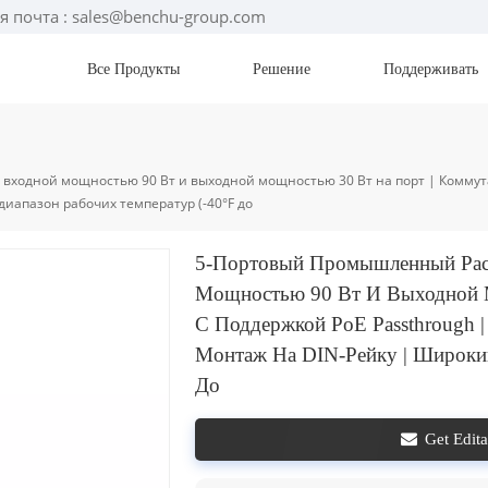
я почта : sales@benchu-group.com
Все Продукты
Решение
Поддерживать
входной мощностью 90 Вт и выходной мощностью 30 Вт на порт | Коммута
иапазон рабочих температур (-40°F до
5-Портовый Промышленный Рас
Мощностью 90 Вт И Выходной 
С Поддержкой PoE Passthrough |
Монтаж На DIN-Рейку | Широкий
До
Get Edit