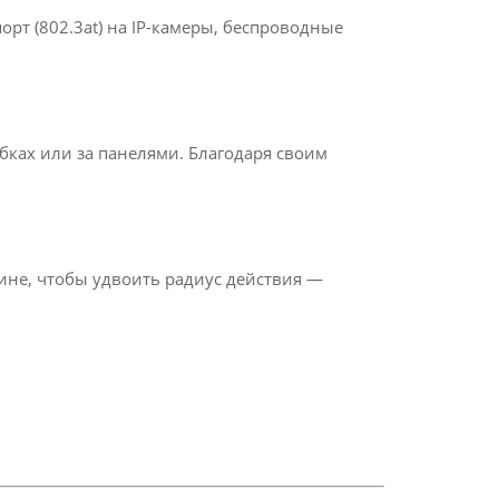
орт (802.3at) на IP-камеры, беспроводные
бках или за панелями. Благодаря своим
дине, чтобы удвоить радиус действия —