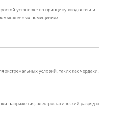
простой установке по принципу «подключи и
и промышленных помещениях.
для экстремальных условий, таких как чердаки,
чки напряжения, электростатический разряд и