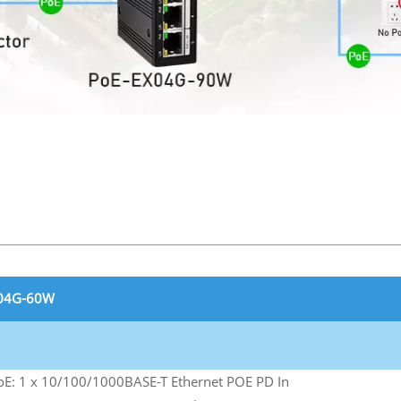
04G-60W
E: 1 x 10/100/1000BASE-T Ethernet POE PD In