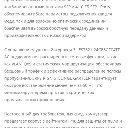
комбинированными портами SFP и 4 10 ГБ SFP+ Ports,
обеспечивая гибкие параметры подключения как для
меди, так и для волоконно-оптических соединений,
обеспечивая высокоскоростную передачу данных и
производительность с низкой задержкой.
С управлением уровня 2 и уровня 3, IES7521-24GE8GFC4TF-
AC поддерживает расширенные сетевые функции, такие
как VLAN, QoS и статическая маршрутизация, обеспечивая
бесшовный трафик и эффективное распределение полосы
пропускания. ERPS RIGN STELINGE GARTEER гарантирует
быстрое восстановление менее чем за 50 мс, что
минимизирует время простоя в критических
промышленных приложениях.
Построенный для требовательных сред, коммутатор
предлагает корпус с рейтингом IP40 для защиты от пыли и