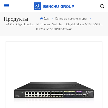
Продукты
Дом
Сетевые коммутаторы
24 Port Gigabit Industrial Ethernet Switch с 8 Gigabit SFP и 4-10 ГБ SFP+,
IES7521-24GE8GFC4TF-AC