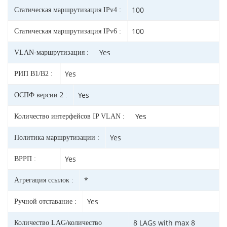
100
Статическая маршрутизация IPv4 :
100
Статическая маршрутизация IPv6 :
Yes
VLAN-маршрутизация :
Yes
РИП В1/В2 :
Yes
ОСПФ версии 2 :
Yes
Количество интерфейсов IP VLAN :
Yes
Политика маршрутизации :
Yes
ВРРП :
*
Агрегация ссылок :
Yes
Ручной отставание :
8 LAGs with max 8
Количество LAG/количество