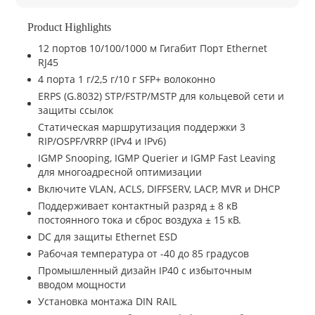
Product Highlights
12 портов 10/100/1000 м Гигабит Порт Ethernet
RJ45
4 порта 1 г/2,5 г/10 г SFP+ волоконно
ERPS (G.8032) STP/FSTP/MSTP для кольцевой сети и
защиты ссылок
Статическая маршрутизация поддержки 3
RIP/OSPF/VRRP (IPv4 и IPv6)
IGMP Snooping, IGMP Querier и IGMP Fast Leaving
для многоадресной оптимизации
Включите VLAN, ACLS, DIFFSERV, LACP, MVR и DHCP
Поддерживает контактный разряд ± 8 кВ
постоянного тока и сброс воздуха ± 15 кВ.
DC для защиты Ethernet ESD
Рабочая температура от -40 до 85 градусов
Промышленный дизайн IP40 с избыточным
вводом мощности
Установка монтажа DIN RAIL