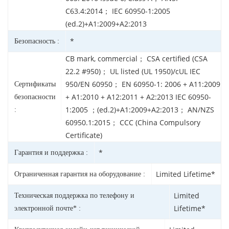
C63.4:2014； IEC 60950-1:2005
(ed.2)+A1:2009+A2:2013
*
Безопасность :
CB mark, commercial； CSA certified (CSA
22.2 #950)； UL listed (UL 1950)/cUL IEC
950/EN 60950； EN 60950-1: 2006 + A11:2009
Сертификаты
+ A1:2010 + A12:2011 + A2:2013 IEC 60950-
безопасности
1:2005 ；(ed.2)+A1:2009+A2:2013； AN/NZS
:
60950.1:2015； CCC (China Compulsory
Certificate)
*
Гарантия и поддержка :
Limited Lifetime*
Ограниченная гарантия на оборудование :
Limited
Техническая поддержка по телефону и
Lifetime*
электронной почте* :