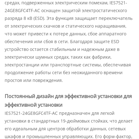
средах, подверженных электрическим помехам, IES7521-
24GE8GFC4TF-AC оснащен защитой электростатического
разряда 8 кВ (ESD). Эта функция защищает переключатель
от электрических скачков и статического наращивания,
что может привести к потере данных, сбое аппаратного
обеспечения или сбоя в сети. Благодаря защите ESD
устройство остается стабильным и надежным даже в
электрически шумных средах, таких как фабрики,
электростанции или транспортные системы, обеспечивая
продолжение работы сети без неожиданного времени
простоя или повреждения.
Постоянный дизайн для эффективной установки для
эффективной установки
IES7521-24GE8GFC4TF-AC предназначен для легкой
установки в стандартных 19-дюймовых стойках, что делает
его идеальным для центров обработки данных, сетевых
шкафов и промышленных управляющих. Его форм-фактор,