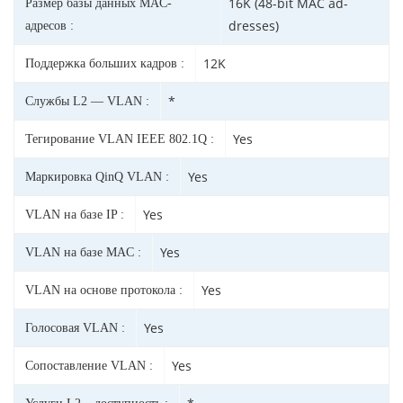
16K (48-bit MAC ad-
Размер базы данных MAC-
dresses)
адресов :
12K
Поддержка больших кадров :
*
Службы L2 — VLAN :
Yes
Тегирование VLAN IEEE 802.1Q :
Yes
Маркировка QinQ VLAN :
Yes
VLAN на базе IP :
Yes
VLAN на базе MAC :
Yes
VLAN на основе протокола :
Yes
Голосовая VLAN :
Yes
Сопоставление VLAN :