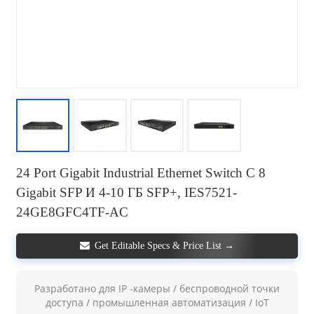
24 Port Gigabit Industrial Ethernet Switch С 8
Gigabit SFP И 4-10 ГБ SFP+, IES7521-
24GE8GFC4TF-AC
Get Editable Specs & Price List →
Разработано для IP -камеры / беспроводной точки
доступа / промышленная автоматизация /
IoT