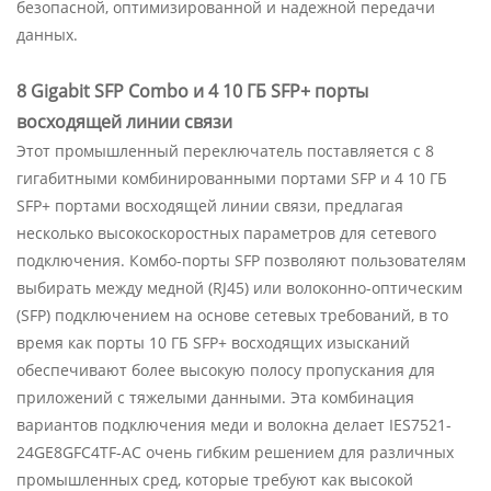
безопасной, оптимизированной и надежной передачи
данных.
8 Gigabit SFP Combo и 4 10 ГБ SFP+ порты
восходящей линии связи
Этот промышленный переключатель поставляется с 8
гигабитными комбинированными портами SFP и 4 10 ГБ
SFP+ портами восходящей линии связи, предлагая
несколько высокоскоростных параметров для сетевого
подключения. Комбо-порты SFP позволяют пользователям
выбирать между медной (RJ45) или волоконно-оптическим
(SFP) подключением на основе сетевых требований, в то
время как порты 10 ГБ SFP+ восходящих изысканий
обеспечивают более высокую полосу пропускания для
приложений с тяжелыми данными. Эта комбинация
вариантов подключения меди и волокна делает IES7521-
24GE8GFC4TF-AC очень гибким решением для различных
промышленных сред, которые требуют как высокой