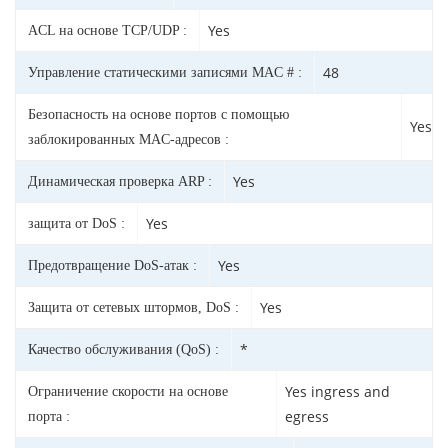
Yes
ACL на основе TCP/UDP :
48
Управление статическими записями MAC # :
Безопасность на основе портов с помощью
Yes
заблокированных MAC-адресов :
Yes
Динамическая проверка ARP :
Yes
защита от DoS :
Yes
Предотвращение DoS-атак :
Yes
Защита от сетевых штормов, DoS :
*
Качество обслуживания (QoS) :
Yes ingress and
Ограничение скорости на основе
egress
порта :