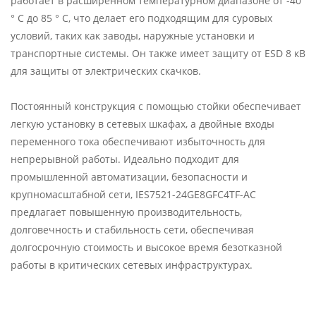
работает в расширенном температурном диапазоне от -40
° C до 85 ° C, что делает его подходящим для суровых
условий, таких как заводы, наружные установки и
транспортные системы. Он также имеет защиту от ESD 8 кВ
для защиты от электрических скачков.
Постоянный конструкция с помощью стойки обеспечивает
легкую установку в сетевых шкафах, а двойные входы
переменного тока обеспечивают избыточность для
непрерывной работы. Идеально подходит для
промышленной автоматизации, безопасности и
крупномасштабной сети, IES7521-24GE8GFC4TF-AC
предлагает повышенную производительность,
долговечность и стабильность сети, обеспечивая
долгосрочную стоимость и высокое время безотказной
работы в критических сетевых инфраструктурах.