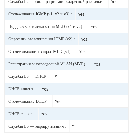
Yes
Службы L2 — фильтрация многоадресной рассылки :
Yes
Отслеживание IGMP (v1, v2 и v3) :
Yes
Поддержка отслеживания MLD (v1 и v2) :
Yes
Опросник отслеживания IGMP (v2) :
Yes
Отслеживающий запрос MLD (v1) :
Yes
Регистрация многоадресной VLAN (MVR) :
*
Службы L3 — DHCP :
Yes
DHCP-клиент :
Yes
Отслеживание DHCP :
Yes
DHCP-сервер :
*
Службы L3 — маршрутизация :